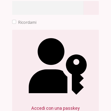
Mostra p
Ricordami
Accedi con una passkey