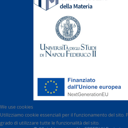
We use cookies
Utilizziamo cookie essenziali per il funzionamento del sito. 
grado di utilizzare tutte le funzionalità del sito.