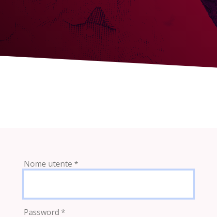
Nome utente
*
Password
*